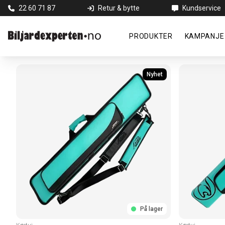
22 60 71 87
Retur & bytte
Kundservice
PRODUKTER
KAMPANJE
Nyhet
På lager