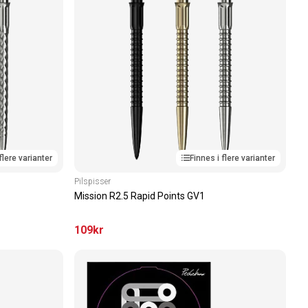
flere varianter
Finnes i flere varianter
Pilspisser
Mission R2.5 Rapid Points GV1
109
kr