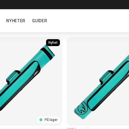
NYHETER
GUIDER
Nyhet
På lager