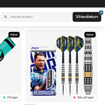
0
Handlekurv
Nyhet
Nyhet
På lager
Ikke på lager