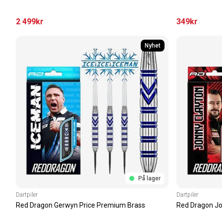
2 499
kr
349
kr
Nyhet
På lager
Dartpiler
Dartpiler
Red Dragon Gerwyn Price Premium Brass
Red Dragon Jo