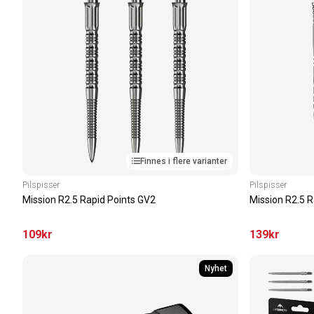
Finnes i flere varianter
Pilspisser
Pilspisser
Mission R2.5 Rapid Points GV2
Mission R2.5 
109
kr
139
kr
Nyhet