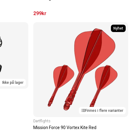
299
kr
Nyhet
Ikke på lager
Finnes i flere varianter
Dartflights
Mission Force 90 Vortex Kite Red