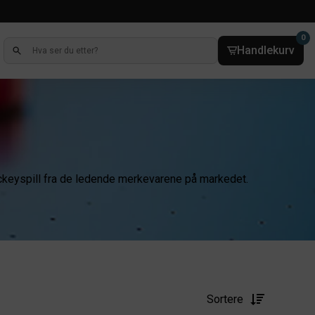
0
Handlekurv
ockeyspill fra de ledende merkevarene på markedet.
Sortere