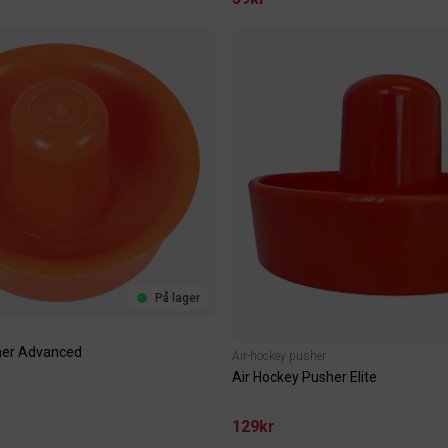
På lager
her Advanced
Air-hockey pusher
Air Hockey Pusher Elite
129kr