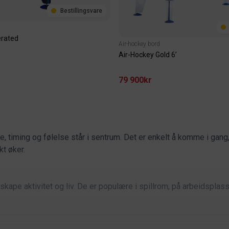
Bestillingsvare
erated
Air-hockey bord
Air-Hockey Gold 6’
79 900kr
, timing og følelse står i sentrum. Det er enkelt å komme i gang
kt øker.
ape aktivitet og liv. De er populære i spillrom, på arbeidsplass