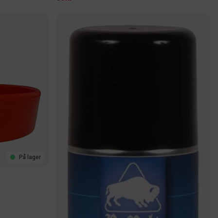
På lager