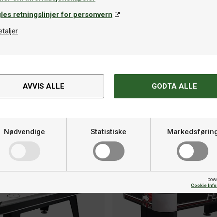
les retningslinjer for personvern
etaljer
AVVIS ALLE
GODTA ALLE
Nødvendige
Statistiske
Markedsførin
pow
Cookie Inf