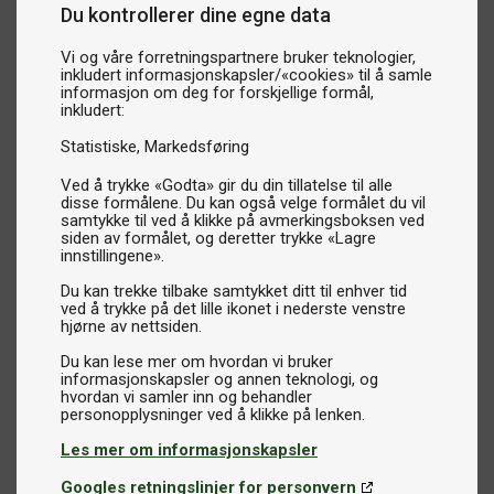
Du kontrollerer dine egne data
Vi og våre forretningspartnere bruker teknologier,
inkludert informasjonskapsler/«cookies» til å samle
informasjon om deg for forskjellige formål,
inkludert:
Statistiske
Markedsføring
Ved å trykke «Godta» gir du din tillatelse til alle
disse formålene. Du kan også velge formålet du vil
samtykke til ved å klikke på avmerkingsboksen ved
siden av formålet, og deretter trykke «Lagre
innstillingene».
Du kan trekke tilbake samtykket ditt til enhver tid
ved å trykke på det lille ikonet i nederste venstre
hjørne av nettsiden.
Du kan lese mer om hvordan vi bruker
informasjonskapsler og annen teknologi, og
hvordan vi samler inn og behandler
Les mer om informasjonskapsler
Googles retningslinjer for personvern