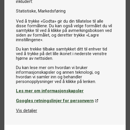
inkludert:
Statistiske
Markedsføring
Ved å trykke «Godta» gir du din tillatelse til alle
disse formålene. Du kan også velge formålet du vil
samtykke til ved å klikke på avmerkingsboksen ved
siden av formålet, og deretter trykke «Lagre
innstillingene».
Du kan trekke tilbake samtykket ditt til enhver tid
ved å trykke på det lille ikonet i nederste venstre
hjørne av nettsiden.
Du kan lese mer om hvordan vi bruker
informasjonskapsler og annen teknologi, og
hvordan vi samler inn og behandler
Les mer om informasjonskapsler
Googles retningslinjer for personvern
Vis detaljer