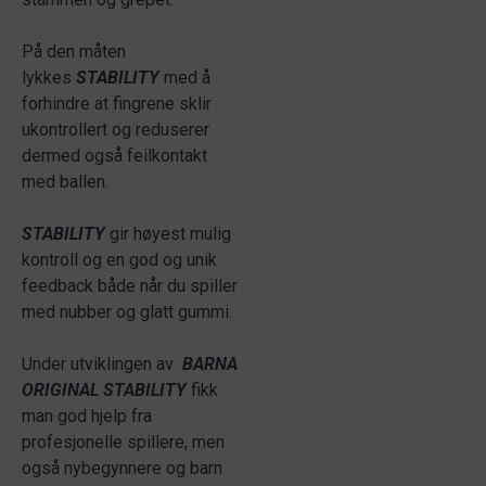
På den måten
lykkes
STABILITY
med å
forhindre at fingrene sklir
ukontrollert og reduserer
dermed også feilkontakt
med ballen.
STABILITY
gir høyest mulig
kontroll og en god og unik
feedback både når du spiller
med nubber og glatt gummi.
Under utviklingen av
BARNA
ORIGINAL STABILITY
fikk
man god hjelp fra
profesjonelle spillere, men
også nybegynnere og barn