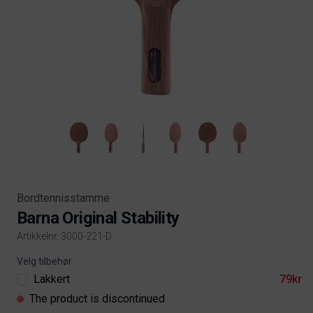
Bordtennisstamme
Barna Original Stability
Artikkelnr. 3000-221-D
Product information
Velg tilbehør
Lakkert
79kr
The product is discontinued