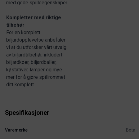
med gode spilleegenskaper.
Kompletter med riktige
tilbehør
For en komplett
biljardopplevelse anbefaler
vi at du utforsker vårt utvalg
av biljardtilbehør, inkludert
biljardkøer, biljardballer,
køstativer, lamper og mye
mer for å gjøre spillrommet
ditt komplett.
Spesifikasjoner
Varemerke
Beta