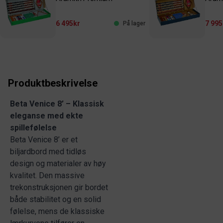
6 495kr
7 995
På lager
Produktbeskrivelse
Beta Venice 8’ – Klassisk
eleganse med ekte
spillefølelse
Beta Venice 8’ er et
biljardbord med tidløs
design og materialer av høy
kvalitet. Den massive
trekonstruksjonen gir bordet
både stabilitet og en solid
følelse, mens de klassiske