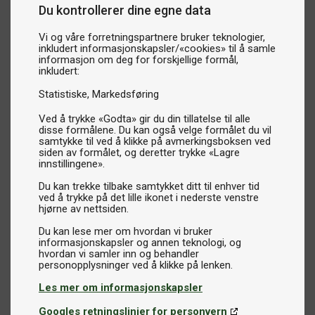
Du kontrollerer dine egne data
Vi og våre forretningspartnere bruker teknologier,
inkludert informasjonskapsler/«cookies» til å samle
informasjon om deg for forskjellige formål,
inkludert:
Statistiske
Markedsføring
Ved å trykke «Godta» gir du din tillatelse til alle
disse formålene. Du kan også velge formålet du vil
samtykke til ved å klikke på avmerkingsboksen ved
siden av formålet, og deretter trykke «Lagre
innstillingene».
Du kan trekke tilbake samtykket ditt til enhver tid
ved å trykke på det lille ikonet i nederste venstre
hjørne av nettsiden.
Du kan lese mer om hvordan vi bruker
informasjonskapsler og annen teknologi, og
hvordan vi samler inn og behandler
Les mer om informasjonskapsler
Googles retningslinjer for personvern