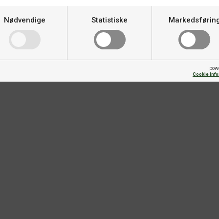
Nødvendige
Statistiske
Markedsførin
pow
Cookie Inf