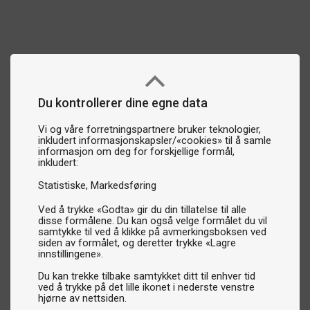
Du kontrollerer dine egne data
Vi og våre forretningspartnere bruker teknologier,
inkludert informasjonskapsler/«cookies» til å samle
informasjon om deg for forskjellige formål,
inkludert:
Statistiske
Markedsføring
Ved å trykke «Godta» gir du din tillatelse til alle
disse formålene. Du kan også velge formålet du vil
samtykke til ved å klikke på avmerkingsboksen ved
siden av formålet, og deretter trykke «Lagre
innstillingene».
Du kan trekke tilbake samtykket ditt til enhver tid
ved å trykke på det lille ikonet i nederste venstre
hjørne av nettsiden.