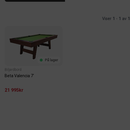
Viser
1
-
1
av
1
På lager
Biljardbord
Beta Valencia 7'
21 995kr