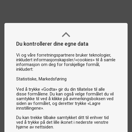
Du kontrollerer dine egne data
Vi og våre forretningspartnere bruker teknologier,
inkludert informasjonskapsler/«cookies» til å samle
informasjon om deg for forskjellige formål,
inkludert:
Statistiske
Markedsføring
Ved å trykke «Godta» gir du din tillatelse til alle
disse formålene. Du kan også velge formålet du vil
samtykke til ved å klikke på avmerkingsboksen ved
siden av formålet, og deretter trykke «Lagre
innstillingene».
Du kan trekke tilbake samtykket ditt til enhver tid
ved å trykke på det lille ikonet i nederste venstre
hjørne av nettsiden.