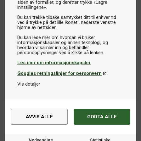
siden av formålet, og deretter trykke «Lagre
innstillingene».
Du kan trekke tilbake samtykket ditt til enhver tid
ved å trykke på det lille ikonet i nederste venstre
hjørne av nettsiden.
Du kan lese mer om hvordan vi bruker
informasjonskapsler og annen teknologi, og
hvordan vi samler inn og behandler
Les mer om informasjonskapsler
Googles retningslinjer for personvern
Vis detaljer
AVVIS ALLE
GODTA ALLE
Nødvendige
Statistiske