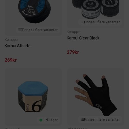
Finnes i flere varianter
Finnes i flere varianter
Køtupper
Kamui Clear Black
Køtupper
Kamui Athlete
279kr
269kr
Finnes i flere varianter
På lager