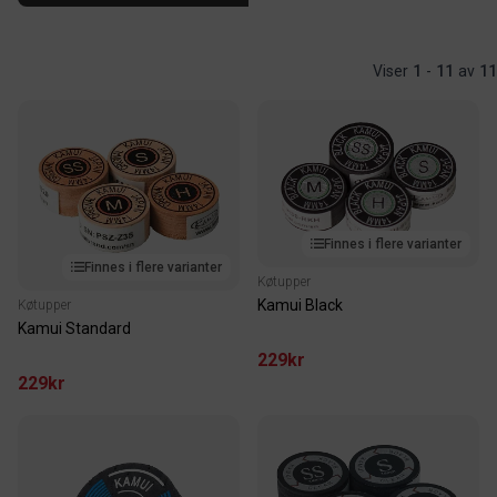
Viser
1
-
11
av
11
Finnes i flere varianter
Finnes i flere varianter
Køtupper
Kamui Black
Køtupper
Kamui Standard
229kr
229kr