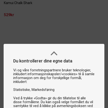
Kamui Chalk Shark
529kr
Du kontrollerer dine egne data
Vi og våre forretningspartnere bruker teknologier,
inkludert informasjonskapsler/«cookies» til å samle
informasjon om deg for forskjellige formål,
inkludert:
Statistiske
Markedsføring
Ved å trykke «Godta» gir du din tillatelse til alle
disse formålene. Du kan også velge formålet du vil
samtykke til ved å klikke på avmerkingsboksen ved