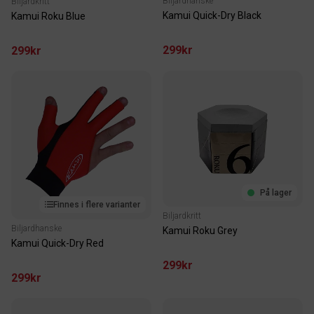
Biljardhanske
Biljardkritt
Kamui Quick-Dry Black
Kamui Roku Blue
299kr
299kr
På lager
Finnes i flere varianter
Biljardkritt
Biljardhanske
Kamui Roku Grey
Kamui Quick-Dry Red
299kr
299kr