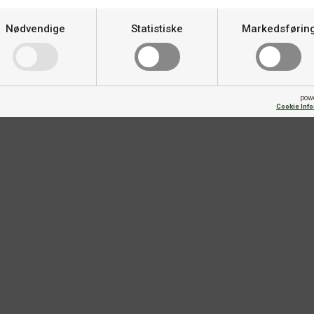
Nødvendige
Statistiske
Markedsførin
pow
Cookie Inf