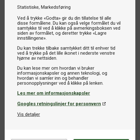
Statistiske
Markedsføring
Ved å trykke «Godta» gir du din tillatelse til alle
disse formålene. Du kan også velge formålet du vil
samtykke til ved å klikke på avmerkingsboksen ved
siden av formålet, og deretter trykke «Lagre
innstillingene».
Du kan trekke tilbake samtykket ditt til enhver tid
ved å trykke på det lille ikonet i nederste venstre
hjørne av nettsiden.
Du kan lese mer om hvordan vi bruker
informasjonskapsler og annen teknologi, og
hvordan vi samler inn og behandler
Les mer om informasjonskapsler
Googles retningslinjer for personvern
Vis detaljer