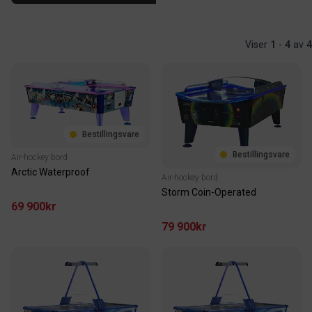
Viser
1
-
4
av
4
Bestillingsvare
Bestillingsvare
Air-hockey bord
Arctic Waterproof
Air-hockey bord
Storm Coin-Operated
69 900kr
79 900kr