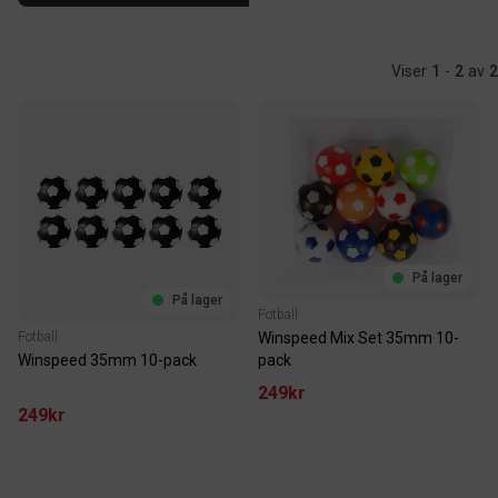
Viser
1
-
2
av
2
På lager
På lager
Fotball
Winspeed Mix Set 35mm 10-
Fotball
pack
Winspeed 35mm 10-pack
249kr
249kr