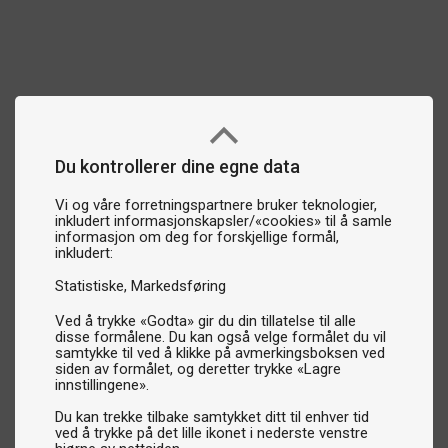
Du kontrollerer dine egne data
Vi og våre forretningspartnere bruker teknologier,
inkludert informasjonskapsler/«cookies» til å samle
informasjon om deg for forskjellige formål,
inkludert:
Statistiske
Markedsføring
Ved å trykke «Godta» gir du din tillatelse til alle
disse formålene. Du kan også velge formålet du vil
samtykke til ved å klikke på avmerkingsboksen ved
siden av formålet, og deretter trykke «Lagre
innstillingene».
Du kan trekke tilbake samtykket ditt til enhver tid
ved å trykke på det lille ikonet i nederste venstre