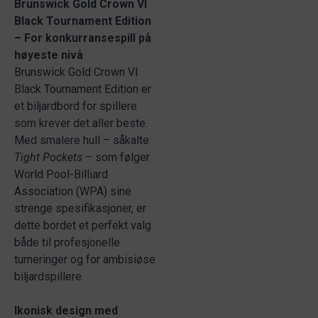
Brunswick Gold Crown VI
Black Tournament Edition
– For konkurransespill på
høyeste nivå
Brunswick Gold Crown VI
Black Tournament Edition er
et biljardbord for spillere
som krever det aller beste.
Med smalere hull – såkalte
Tight Pockets
– som følger
World Pool-Billiard
Association (WPA) sine
strenge spesifikasjoner, er
dette bordet et perfekt valg
både til profesjonelle
turneringer og for ambisiøse
biljardspillere.
Ikonisk design med