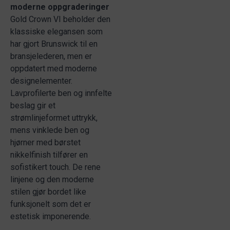
moderne oppgraderinger
Gold Crown VI beholder den
klassiske elegansen som
har gjort Brunswick til en
bransjelederen, men er
oppdatert med moderne
designelementer.
Lavprofilerte ben og innfelte
beslag gir et
strømlinjeformet uttrykk,
mens vinklede ben og
hjørner med børstet
nikkelfinish tilfører en
sofistikert touch. De rene
linjene og den moderne
stilen gjør bordet like
funksjonelt som det er
estetisk imponerende.