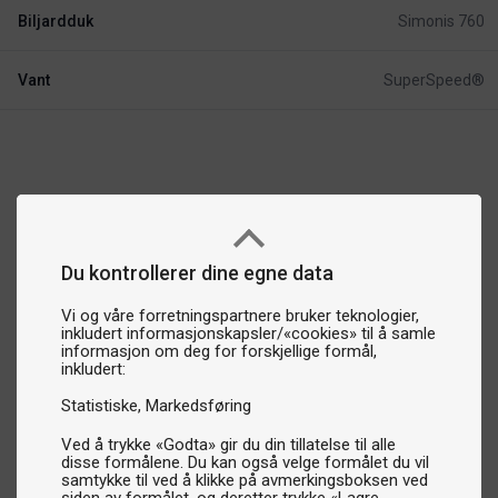
Biljardduk
Simonis 760
Vant
SuperSpeed®
Du kontrollerer dine egne data
Vi og våre forretningspartnere bruker teknologier,
inkludert informasjonskapsler/«cookies» til å samle
informasjon om deg for forskjellige formål,
inkludert:
Statistiske
Markedsføring
Ved å trykke «Godta» gir du din tillatelse til alle
disse formålene. Du kan også velge formålet du vil
samtykke til ved å klikke på avmerkingsboksen ved