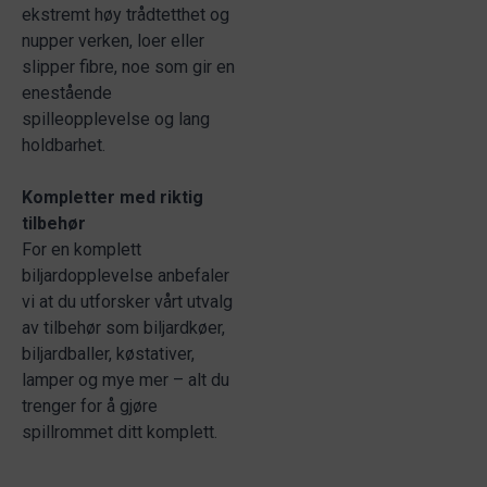
ekstremt høy trådtetthet og
nupper verken, loer eller
slipper fibre, noe som gir en
enestående
spilleopplevelse og lang
holdbarhet.
Kompletter med riktig
tilbehør
For en komplett
biljardopplevelse anbefaler
vi at du utforsker vårt utvalg
av tilbehør som biljardkøer,
biljardballer, køstativer,
lamper og mye mer – alt du
trenger for å gjøre
spillrommet ditt komplett.