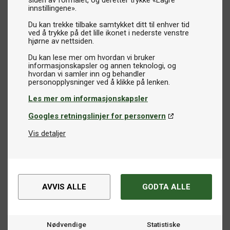
siden av formålet, og deretter trykke «Lagre
innstillingene».
Du kan trekke tilbake samtykket ditt til enhver tid
ved å trykke på det lille ikonet i nederste venstre
hjørne av nettsiden.
Du kan lese mer om hvordan vi bruker
informasjonskapsler og annen teknologi, og
hvordan vi samler inn og behandler
Les mer om informasjonskapsler
Googles retningslinjer for personvern
Vis detaljer
AVVIS ALLE
GODTA ALLE
Nødvendige
Statistiske