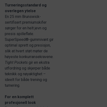
Turneringsstandard og
overlegen ytelse
En 25 mm Brunswick-
sertifisert premiumskifer
sørger for en helt jevn og
presis spilleflate.
SuperSpeed®-gummivant gir
optimal sprett og presisjon,
slik at hvert støt møter de
høyeste konkurransekravene.
Tight Pockets
gir en ekstra
utfordring og skjerper både
teknikk og nøyaktighet –
ideelt for både trening og
turnering.
For en komplett
profesjonell look