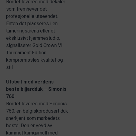
Bordet leveres med dekaler
som fremhever det
profesjonelle utseendet.
Enten det plasseres i en
turneringsarena eller et
eksklusivt hjemmestudio,
signaliserer Gold Crown VI
Tournament Edition
kompromissløs kvalitet og
stil.
Utstyrt med verdens
beste biljardduk – Simonis
760
Bordet leveres med Simonis
760, en belgiskprodusert duk
anerkjent som markedets
beste. Den er vevd av
kammet kamgarnull med