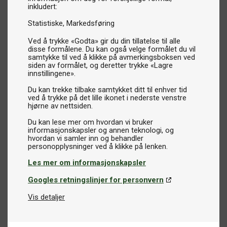
inkludert:
Statistiske
Markedsføring
Ved å trykke «Godta» gir du din tillatelse til alle
disse formålene. Du kan også velge formålet du vil
samtykke til ved å klikke på avmerkingsboksen ved
siden av formålet, og deretter trykke «Lagre
innstillingene».
Du kan trekke tilbake samtykket ditt til enhver tid
ved å trykke på det lille ikonet i nederste venstre
hjørne av nettsiden.
Du kan lese mer om hvordan vi bruker
informasjonskapsler og annen teknologi, og
hvordan vi samler inn og behandler
Les mer om informasjonskapsler
Googles retningslinjer for personvern
Vis detaljer