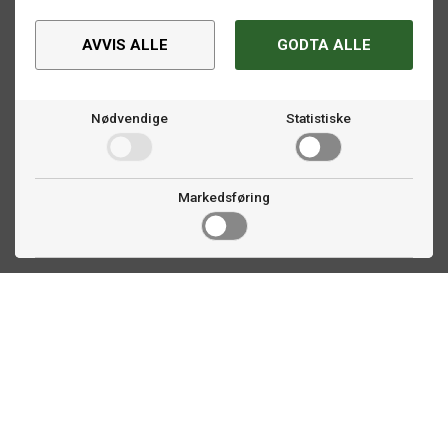
AVVIS ALLE
GODTA ALLE
Nødvendige
Statistiske
Markedsføring
Kontakt oss
Faldalsveien 363
1900 Fetsund, NO