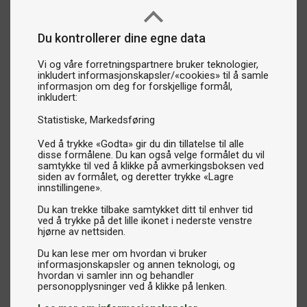
Du kontrollerer dine egne data
Vi og våre forretningspartnere bruker teknologier,
inkludert informasjonskapsler/«cookies» til å samle
informasjon om deg for forskjellige formål,
inkludert:
Statistiske
Markedsføring
Ved å trykke «Godta» gir du din tillatelse til alle
disse formålene. Du kan også velge formålet du vil
samtykke til ved å klikke på avmerkingsboksen ved
siden av formålet, og deretter trykke «Lagre
innstillingene».
Du kan trekke tilbake samtykket ditt til enhver tid
ved å trykke på det lille ikonet i nederste venstre
hjørne av nettsiden.
Du kan lese mer om hvordan vi bruker
informasjonskapsler og annen teknologi, og
hvordan vi samler inn og behandler