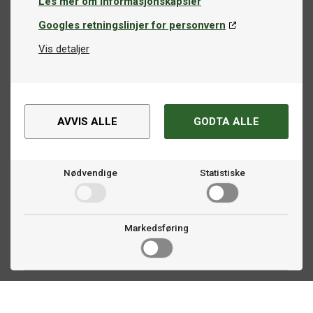
Les mer om informasjonskapsler
Googles retningslinjer for personvern
Vis detaljer
AVVIS ALLE
GODTA ALLE
Nødvendige
Statistiske
Markedsføring