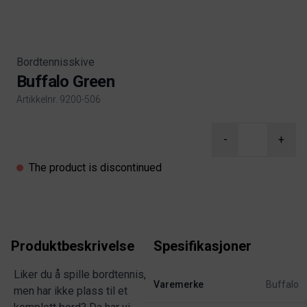
Bordtennisskive
Buffalo Green
Artikkelnr. 9200-506
Product information
-
+
The product is discontinued
Produktbeskrivelse
Spesifikasjoner
Liker du å spille bordtennis,
Varemerke
Buffalo
men har ikke plass til et