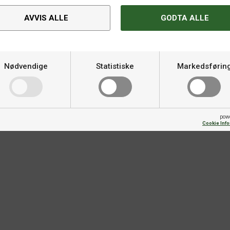
AVVIS ALLE
GODTA ALLE
Nødvendige
Statistiske
Markedsførin
Spesifikasjoner
Varemerke
pow
Cookie Inf