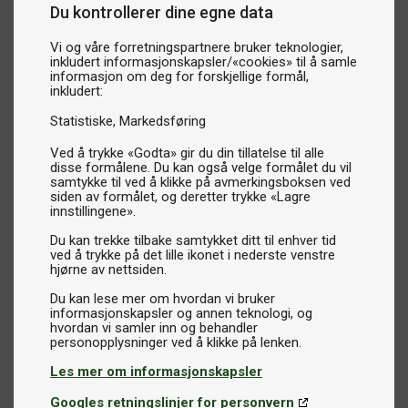
Du kontrollerer dine egne data
Vi og våre forretningspartnere bruker teknologier,
inkludert informasjonskapsler/«cookies» til å samle
informasjon om deg for forskjellige formål,
inkludert:
Statistiske
Markedsføring
Ved å trykke «Godta» gir du din tillatelse til alle
disse formålene. Du kan også velge formålet du vil
samtykke til ved å klikke på avmerkingsboksen ved
siden av formålet, og deretter trykke «Lagre
innstillingene».
Du kan trekke tilbake samtykket ditt til enhver tid
ved å trykke på det lille ikonet i nederste venstre
hjørne av nettsiden.
Du kan lese mer om hvordan vi bruker
informasjonskapsler og annen teknologi, og
hvordan vi samler inn og behandler
Les mer om informasjonskapsler
Googles retningslinjer for personvern