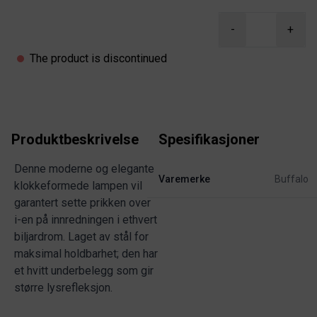
Product information
-
+
The product is discontinued
Produktbeskrivelse
Spesifikasjoner
Denne moderne og elegante
Varemerke
Buffalo
klokkeformede lampen vil
garantert sette prikken over
i-en på innredningen i ethvert
biljardrom. Laget av stål for
maksimal holdbarhet; den har
et hvitt underbelegg som gir
større lysrefleksjon.