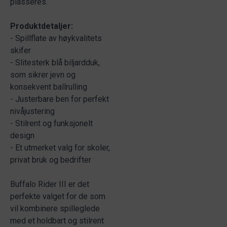
plasseres.
Produktdetaljer:
- Spillflate av høykvalitets
skifer
- Slitesterk blå biljardduk,
som sikrer jevn og
konsekvent ballrulling
- Justerbare ben for perfekt
nivåjustering
- Stilrent og funksjonelt
design
- Et utmerket valg for skoler,
privat bruk og bedrifter
Buffalo Rider III er det
perfekte valget for de som
vil kombinere spilleglede
med et holdbart og stilrent