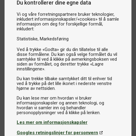
Du kontrollerer dine egne data
Vi og våre forretningspartnere bruker teknologier,
inkludert informasjonskapsler/«cookies» til å samle
informasjon om deg for forskjellige formål,
inkludert:
Statistiske
Markedsføring
Ved å trykke «Godta» gir du din tillatelse til alle
disse formålene. Du kan også velge formålet du vil
samtykke til ved å klikke på avmerkingsboksen ved
siden av formålet, og deretter trykke «Lagre
innstillingene».
Du kan trekke tilbake samtykket ditt til enhver tid
ved å trykke på det lille ikonet i nederste venstre
hjørne av nettsiden.
Du kan lese mer om hvordan vi bruker
informasjonskapsler og annen teknologi, og
hvordan vi samler inn og behandler
Les mer om informasjonskapsler
Googles retningslinjer for personvern