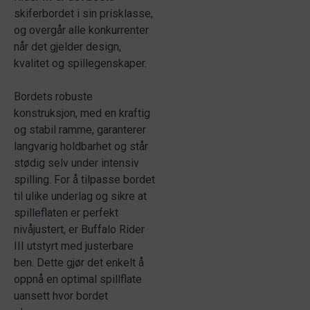
skiferbordet i sin prisklasse,
og overgår alle konkurrenter
når det gjelder design,
kvalitet og spillegenskaper.
Bordets robuste
konstruksjon, med en kraftig
og stabil ramme, garanterer
langvarig holdbarhet og står
stødig selv under intensiv
spilling. For å tilpasse bordet
til ulike underlag og sikre at
spilleflaten er perfekt
nivåjustert, er Buffalo Rider
III utstyrt med justerbare
ben. Dette gjør det enkelt å
oppnå en optimal spillflate
uansett hvor bordet