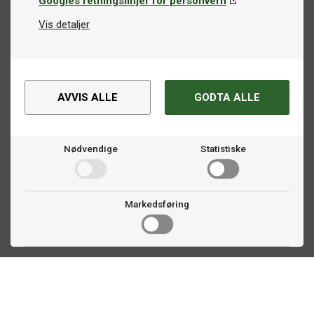
Googles retningslinjer for personvern
Vis detaljer
AVVIS ALLE
GODTA ALLE
Nødvendige
Statistiske
Markedsføring
Kontakt oss