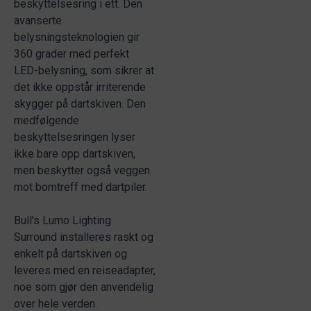
beskyttelsesring i ett. Den
avanserte
belysningsteknologien gir
360 grader med perfekt
LED-belysning, som sikrer at
det ikke oppstår irriterende
skygger på dartskiven. Den
medfølgende
beskyttelsesringen lyser
ikke bare opp dartskiven,
men beskytter også veggen
mot bomtreff med dartpiler.
Bull's Lumo Lighting
Surround installeres raskt og
enkelt på dartskiven og
leveres med en reiseadapter,
noe som gjør den anvendelig
over hele verden.