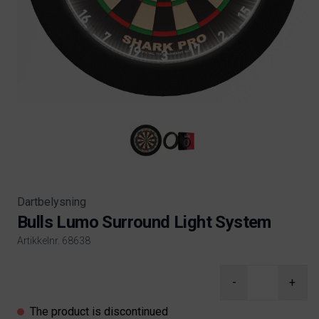
Dartbelysning
Bulls Lumo Surround Light System
Artikkelnr. 68638
Product information
-
+
The product is discontinued