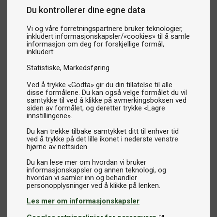
Du kontrollerer dine egne data
Vi og våre forretningspartnere bruker teknologier,
inkludert informasjonskapsler/«cookies» til å samle
informasjon om deg for forskjellige formål,
inkludert:
Statistiske
Markedsføring
Ved å trykke «Godta» gir du din tillatelse til alle
disse formålene. Du kan også velge formålet du vil
samtykke til ved å klikke på avmerkingsboksen ved
siden av formålet, og deretter trykke «Lagre
innstillingene».
Du kan trekke tilbake samtykket ditt til enhver tid
ved å trykke på det lille ikonet i nederste venstre
hjørne av nettsiden.
Du kan lese mer om hvordan vi bruker
informasjonskapsler og annen teknologi, og
hvordan vi samler inn og behandler
Les mer om informasjonskapsler