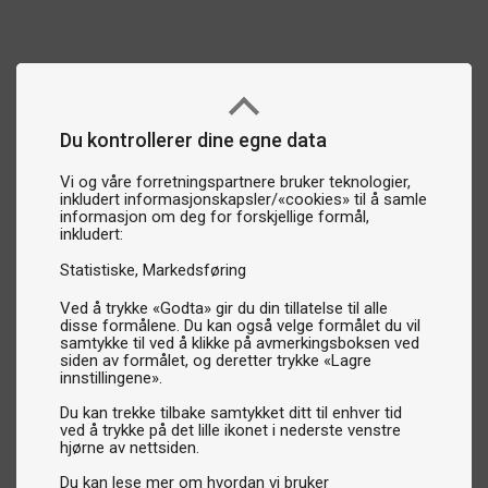
Du kontrollerer dine egne data
Vi og våre forretningspartnere bruker teknologier,
inkludert informasjonskapsler/«cookies» til å samle
informasjon om deg for forskjellige formål,
inkludert:
Statistiske
Markedsføring
Ved å trykke «Godta» gir du din tillatelse til alle
disse formålene. Du kan også velge formålet du vil
samtykke til ved å klikke på avmerkingsboksen ved
siden av formålet, og deretter trykke «Lagre
innstillingene».
Du kan trekke tilbake samtykket ditt til enhver tid
ved å trykke på det lille ikonet i nederste venstre
hjørne av nettsiden.
Du kan lese mer om hvordan vi bruker