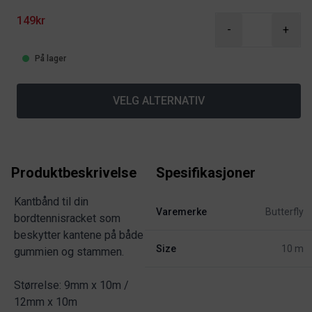
149kr
-
+
På lager
VELG ALTERNATIV
Produktbeskrivelse
Spesifikasjoner
Kantbånd til din
Varemerke
Butterfly
bordtennisracket som
beskytter kantene på både
Size
10 m
gummien og stammen.
Størrelse: 9mm x 10m /
12mm x 10m