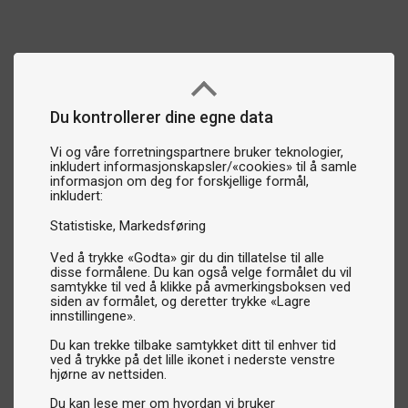
Du kontrollerer dine egne data
Vi og våre forretningspartnere bruker teknologier,
inkludert informasjonskapsler/«cookies» til å samle
informasjon om deg for forskjellige formål,
inkludert:
Statistiske
Markedsføring
Ved å trykke «Godta» gir du din tillatelse til alle
disse formålene. Du kan også velge formålet du vil
samtykke til ved å klikke på avmerkingsboksen ved
siden av formålet, og deretter trykke «Lagre
innstillingene».
Du kan trekke tilbake samtykket ditt til enhver tid
ved å trykke på det lille ikonet i nederste venstre
hjørne av nettsiden.
Du kan lese mer om hvordan vi bruker