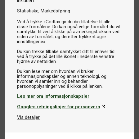
inkludert:
Statistiske
Markedsføring
Ved å trykke «Godta» gir du din tillatelse til alle
disse formålene. Du kan også velge formålet du vil
samtykke til ved å klikke på avmerkingsboksen ved
siden av formålet, og deretter trykke «Lagre
innstillingene».
Du kan trekke tilbake samtykket ditt til enhver tid
ved å trykke på det lille ikonet i nederste venstre
hjørne av nettsiden.
Du kan lese mer om hvordan vi bruker
informasjonskapsler og annen teknologi, og
hvordan vi samler inn og behandler
Les mer om informasjonskapsler
Googles retningslinjer for personvern
Vis detaljer