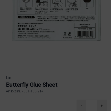
Lim
Butterfly Glue Sheet
Artikkelnr. 7301-100-214
Product information
-
+