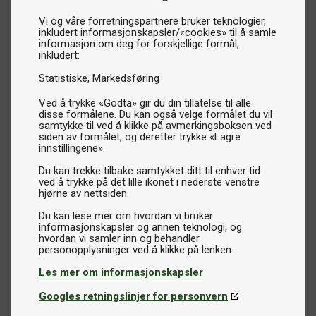
Vi og våre forretningspartnere bruker teknologier,
inkludert informasjonskapsler/«cookies» til å samle
informasjon om deg for forskjellige formål,
inkludert:
Statistiske
Markedsføring
Ved å trykke «Godta» gir du din tillatelse til alle
disse formålene. Du kan også velge formålet du vil
samtykke til ved å klikke på avmerkingsboksen ved
siden av formålet, og deretter trykke «Lagre
innstillingene».
Du kan trekke tilbake samtykket ditt til enhver tid
ved å trykke på det lille ikonet i nederste venstre
hjørne av nettsiden.
Du kan lese mer om hvordan vi bruker
informasjonskapsler og annen teknologi, og
hvordan vi samler inn og behandler
Les mer om informasjonskapsler
Googles retningslinjer for personvern