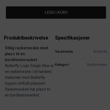
LEGG I KURV
Produktbeskrivelse
Spesifikasjoner
Stilig racketveske med
Varemerke
Butterfly
plass til en
bordtennisracket
Kategori
Racketveske
Butterfly Logo Single Blue er
en racketveske i et hardere
materiale med Butterfly-
logoen stilfullt plassert.
Racketvesken har plass til
en bordtennisracket.