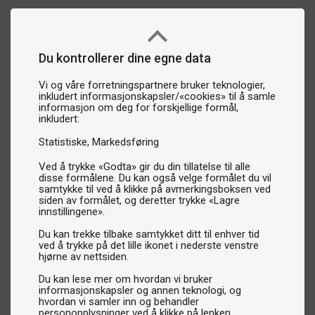
Du kontrollerer dine egne data
Vi og våre forretningspartnere bruker teknologier,
inkludert informasjonskapsler/«cookies» til å samle
informasjon om deg for forskjellige formål,
inkludert:
Statistiske
Markedsføring
Ved å trykke «Godta» gir du din tillatelse til alle
disse formålene. Du kan også velge formålet du vil
samtykke til ved å klikke på avmerkingsboksen ved
siden av formålet, og deretter trykke «Lagre
innstillingene».
Du kan trekke tilbake samtykket ditt til enhver tid
ved å trykke på det lille ikonet i nederste venstre
hjørne av nettsiden.
Du kan lese mer om hvordan vi bruker
informasjonskapsler og annen teknologi, og
hvordan vi samler inn og behandler