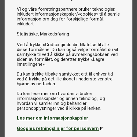
Vi og våre forretningspartnere bruker teknologier,
inkludert informasjonskapsler/«cookies» til å samle
informasjon om deg for forskjellige formål,
inkludert:
Statistiske
Markedsføring
Ved å trykke «Godta» gir du din tillatelse til alle
disse formålene. Du kan også velge formålet du vil
samtykke til ved å klikke på avmerkingsboksen ved
siden av formålet, og deretter trykke «Lagre
innstillingene».
Du kan trekke tilbake samtykket ditt til enhver tid
ved å trykke på det lille ikonet i nederste venstre
hjørne av nettsiden.
Du kan lese mer om hvordan vi bruker
informasjonskapsler og annen teknologi, og
hvordan vi samler inn og behandler
Les mer om informasjonskapsler
Googles retningslinjer for personvern