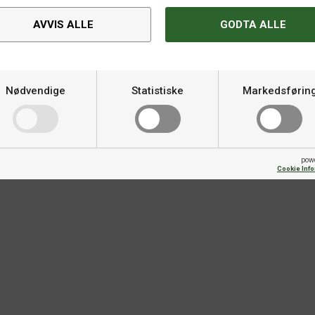
AVVIS ALLE
GODTA ALLE
Nødvendige
Statistiske
Markedsførin
Spesifikasjoner
Varemerke
pow
Cookie Inf