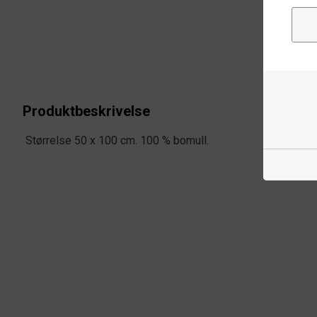
Produktbeskrivelse
Størrelse 50 x 100 cm. 100 % bomull.