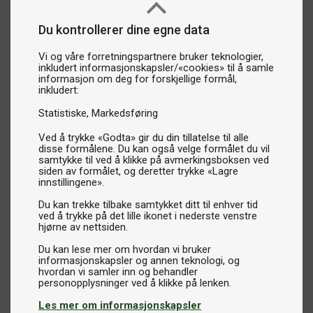
Du kontrollerer dine egne data
Vi og våre forretningspartnere bruker teknologier,
inkludert informasjonskapsler/«cookies» til å samle
informasjon om deg for forskjellige formål,
inkludert:
Statistiske
Markedsføring
Ved å trykke «Godta» gir du din tillatelse til alle
disse formålene. Du kan også velge formålet du vil
samtykke til ved å klikke på avmerkingsboksen ved
siden av formålet, og deretter trykke «Lagre
innstillingene».
Du kan trekke tilbake samtykket ditt til enhver tid
ved å trykke på det lille ikonet i nederste venstre
hjørne av nettsiden.
Du kan lese mer om hvordan vi bruker
informasjonskapsler og annen teknologi, og
hvordan vi samler inn og behandler
Les mer om informasjonskapsler