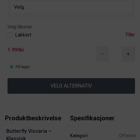
Velg tilbehør
Lakkert
79kr
1 999kr
-
+
På lager
VELG ALTERNATIV
Produktbeskrivelse
Spesifikasjoner
Butterfly Viscaria –
Kategori
Offensiv
Klassisk