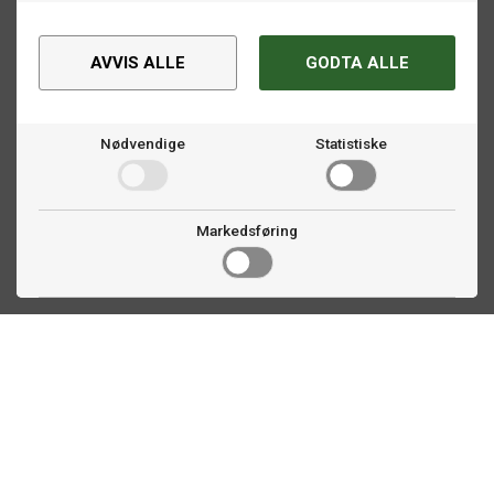
AVVIS ALLE
GODTA ALLE
Nødvendige
Statistiske
Markedsføring
Kontakt oss
Faldalsveien 363
1900 Fetsund, NO