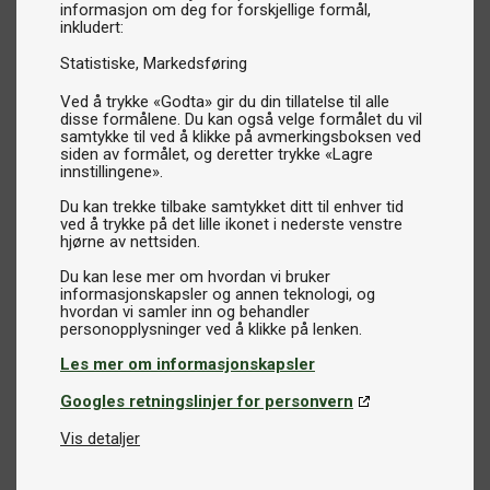
informasjon om deg for forskjellige formål,
inkludert:
Statistiske
Markedsføring
Ved å trykke «Godta» gir du din tillatelse til alle
disse formålene. Du kan også velge formålet du vil
samtykke til ved å klikke på avmerkingsboksen ved
siden av formålet, og deretter trykke «Lagre
innstillingene».
Du kan trekke tilbake samtykket ditt til enhver tid
ved å trykke på det lille ikonet i nederste venstre
hjørne av nettsiden.
Du kan lese mer om hvordan vi bruker
informasjonskapsler og annen teknologi, og
hvordan vi samler inn og behandler
Les mer om informasjonskapsler
Googles retningslinjer for personvern
Vis detaljer