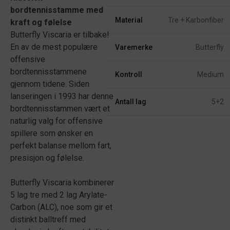
bordtennisstamme med
Material
Tre + Karbonfiber
kraft og følelse
Butterfly Viscaria er tilbake!
En av de mest populære
Varemerke
Butterfly
offensive
bordtennisstammene
Kontroll
Medium
gjennom tidene. Siden
lanseringen i 1993 har denne
Antall lag
5+2
bordtennisstammen vært et
naturlig valg for offensive
spillere som ønsker en
perfekt balanse mellom fart,
presisjon og følelse.
Butterfly Viscaria kombinerer
5 lag tre med 2 lag Arylate-
Carbon (ALC), noe som gir et
distinkt balltreff med