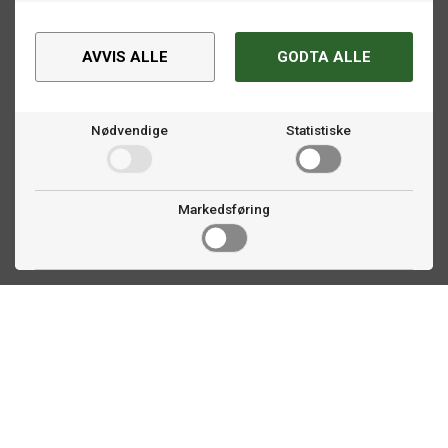
AVVIS ALLE
GODTA ALLE
Nødvendige
Statistiske
Markedsføring
Kontakt oss
Faldalsveien 363
1900 Fetsund, NO