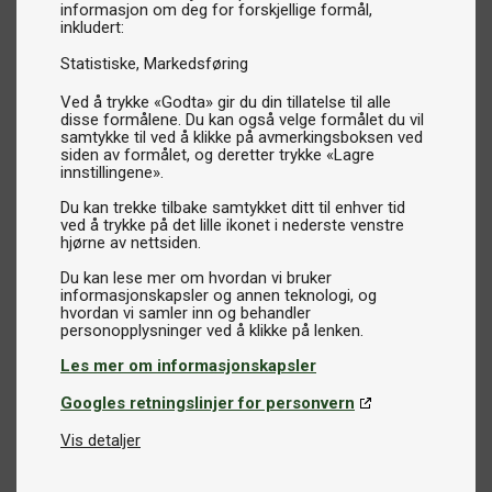
informasjon om deg for forskjellige formål,
inkludert:
Statistiske
Markedsføring
Ved å trykke «Godta» gir du din tillatelse til alle
disse formålene. Du kan også velge formålet du vil
samtykke til ved å klikke på avmerkingsboksen ved
siden av formålet, og deretter trykke «Lagre
innstillingene».
Du kan trekke tilbake samtykket ditt til enhver tid
ved å trykke på det lille ikonet i nederste venstre
hjørne av nettsiden.
Du kan lese mer om hvordan vi bruker
informasjonskapsler og annen teknologi, og
hvordan vi samler inn og behandler
Les mer om informasjonskapsler
Googles retningslinjer for personvern
Vis detaljer