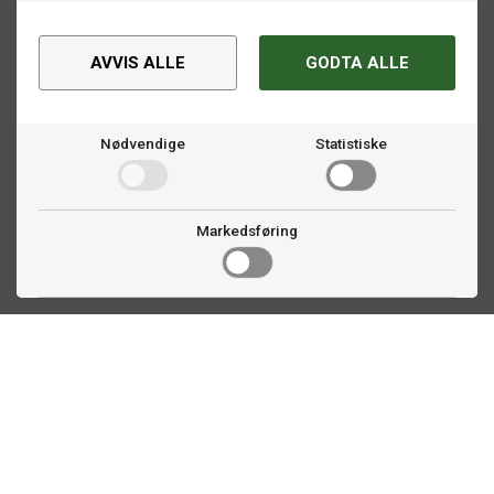
AVVIS ALLE
GODTA ALLE
Nødvendige
Statistiske
Markedsføring
Kontakt oss
Faldalsveien 363
1900 Fetsund, NO