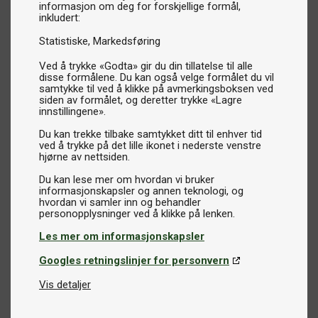
informasjon om deg for forskjellige formål,
inkludert:
Statistiske
Markedsføring
Ved å trykke «Godta» gir du din tillatelse til alle
disse formålene. Du kan også velge formålet du vil
samtykke til ved å klikke på avmerkingsboksen ved
siden av formålet, og deretter trykke «Lagre
innstillingene».
Du kan trekke tilbake samtykket ditt til enhver tid
ved å trykke på det lille ikonet i nederste venstre
hjørne av nettsiden.
Du kan lese mer om hvordan vi bruker
informasjonskapsler og annen teknologi, og
hvordan vi samler inn og behandler
Les mer om informasjonskapsler
Googles retningslinjer for personvern
Vis detaljer