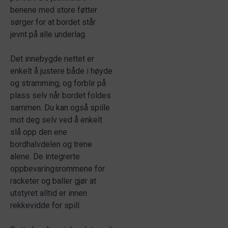
benene med store føtter
sørger for at bordet står
jevnt på alle underlag.
Det innebygde nettet er
enkelt å justere både i høyde
og stramming, og forblir på
plass selv når bordet foldes
sammen. Du kan også spille
mot deg selv ved å enkelt
slå opp den ene
bordhalvdelen og trene
alene. De integrerte
oppbevaringsrommene for
racketer og baller gjør at
utstyret alltid er innen
rekkevidde for spill.