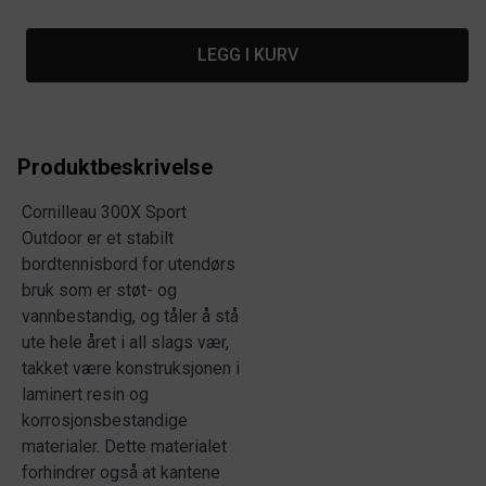
LEGG I KURV
Produktbeskrivelse
Cornilleau 300X Sport
Outdoor er et stabilt
bordtennisbord for utendørs
bruk som er støt- og
vannbestandig, og tåler å stå
ute hele året i all slags vær,
takket være konstruksjonen i
laminert resin og
korrosjonsbestandige
materialer. Dette materialet
forhindrer også at kantene