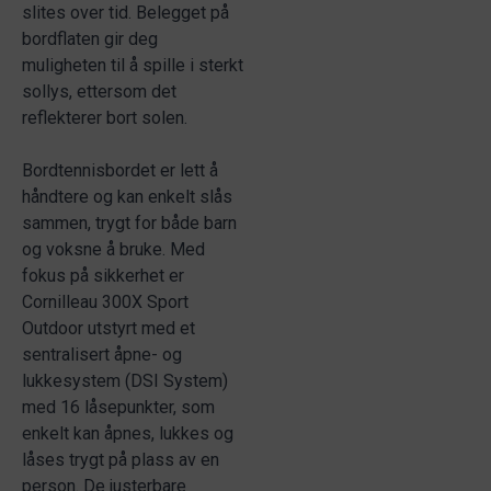
slites over tid. Belegget på
bordflaten gir deg
muligheten til å spille i sterkt
sollys, ettersom det
reflekterer bort solen.
Bordtennisbordet er lett å
håndtere og kan enkelt slås
sammen, trygt for både barn
og voksne å bruke. Med
fokus på sikkerhet er
Cornilleau 300X Sport
Outdoor utstyrt med et
sentralisert åpne- og
lukkesystem (DSI System)
med 16 låsepunkter, som
enkelt kan åpnes, lukkes og
låses trygt på plass av en
person. De justerbare