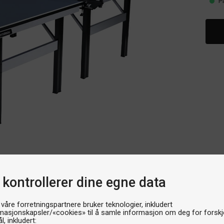
P
 kontrollerer dine egne data
 våre forretningspartnere bruker teknologier, inkludert
masjonskapsler/«cookies» til å samle informasjon om deg for forskje
l, inkludert: