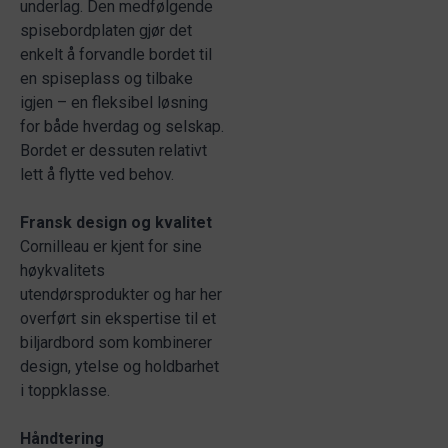
underlag. Den medfølgende
spisebordplaten gjør det
enkelt å forvandle bordet til
en spiseplass og tilbake
igjen – en fleksibel løsning
for både hverdag og selskap.
Bordet er dessuten relativt
lett å flytte ved behov.
Fransk design og kvalitet
Cornilleau er kjent for sine
høykvalitets
utendørsprodukter og har her
overført sin ekspertise til et
biljardbord som kombinerer
design, ytelse og holdbarhet
i toppklasse.
Håndtering