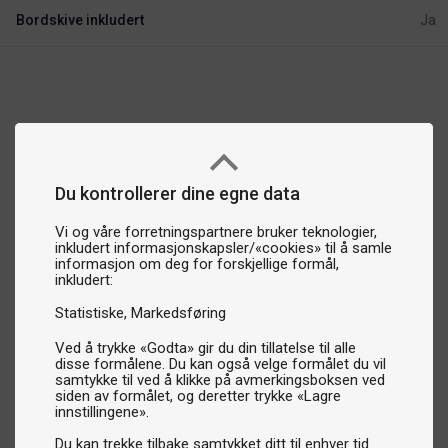
Bordskive inkludert
Ja
Du kontrollerer dine egne data
Vi og våre forretningspartnere bruker teknologier,
inkludert informasjonskapsler/«cookies» til å samle
informasjon om deg for forskjellige formål,
inkludert:
Statistiske
Markedsføring
Ved å trykke «Godta» gir du din tillatelse til alle
disse formålene. Du kan også velge formålet du vil
samtykke til ved å klikke på avmerkingsboksen ved
siden av formålet, og deretter trykke «Lagre
innstillingene».
Du kan trekke tilbake samtykket ditt til enhver tid