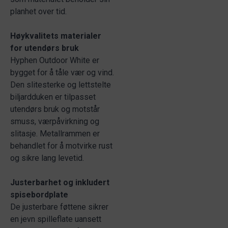
planhet over tid.
Høykvalitets materialer
for utendørs bruk
Hyphen Outdoor White er
bygget for å tåle vær og vind.
Den slitesterke og lettstelte
biljardduken er tilpasset
utendørs bruk og motstår
smuss, værpåvirkning og
slitasje. Metallrammen er
behandlet for å motvirke rust
og sikre lang levetid.
Justerbarhet og inkludert
spisebordplate
De justerbare føttene sikrer
en jevn spilleflate uansett