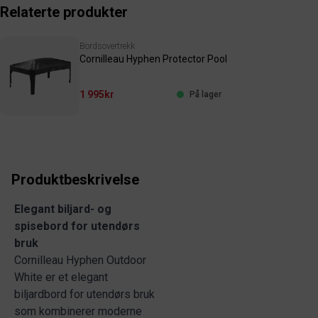
Relaterte produkter
Bordsovertrekk
Cornilleau Hyphen Protector Pool
1 995kr
På lager
Produktbeskrivelse
Elegant biljard- og
spisebord for utendørs
bruk
Cornilleau Hyphen Outdoor
White er et elegant
biljardbord for utendørs bruk
som kombinerer moderne