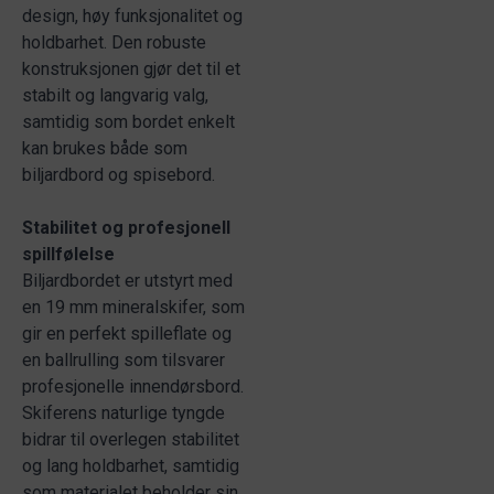
design, høy funksjonalitet og
holdbarhet. Den robuste
konstruksjonen gjør det til et
stabilt og langvarig valg,
samtidig som bordet enkelt
kan brukes både som
biljardbord og spisebord.
Stabilitet og profesjonell
spillfølelse
Biljardbordet er utstyrt med
en 19 mm mineralskifer, som
gir en perfekt spilleflate og
en ballrulling som tilsvarer
profesjonelle innendørsbord.
Skiferens naturlige tyngde
bidrar til overlegen stabilitet
og lang holdbarhet, samtidig
som materialet beholder sin