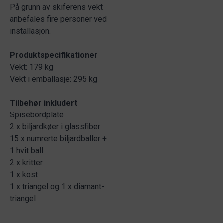
På grunn av skiferens vekt
anbefales fire personer ved
installasjon.
Produktspecifikationer
Vekt: 179 kg
Vekt i emballasje: 295 kg
Tilbehør inkludert
Spisebordplate
2 x biljardkøer i glassfiber
15 x numrerte biljardballer +
1 hvit ball
2 x kritter
1 x kost
1 x triangel og 1 x diamant-
triangel