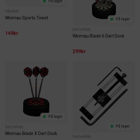
På lager
Håndkle
Winmau Sports Towel
På lager
Dartverktøy
149kr
Winmau Blade 6 Dart Dock
299kr
På lager
På lager
Dartverktøy
Winmau Blade X Dart Dock
Dartverktøy