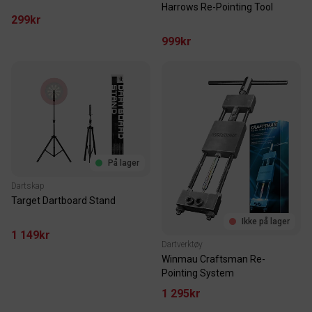
Harrows Re-Pointing Tool
299kr
999kr
På lager
Dartskap
Target Dartboard Stand
Ikke på lager
1 149kr
Dartverktøy
Winmau Craftsman Re-
Pointing System
1 295kr