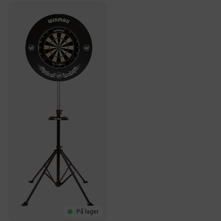
På lager