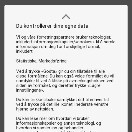
Du kontrollerer dine egne data
Vi og våre forretningspartnere bruker teknologier,
inkludert informasjonskapsler/«cookies» til å samle
informasjon om deg for forskjellige formål,
inkludert:
Statistiske
Markedsføring
Ved å trykke «Godta» gir du din tillatelse til alle
disse formålene. Du kan også velge formålet du vil
samtykke til ved å klikke på avmerkingsboksen ved
siden av formålet, og deretter trykke «Lagre
innstillingene».
Du kan trekke tilbake samtykket ditt til enhver tid
ved å trykke på det lille ikonet i nederste venstre
hjørne av nettsiden.
Du kan lese mer om hvordan vi bruker
informasjonskapsler og annen teknologi, og
hvordan vi samler inn og behandler