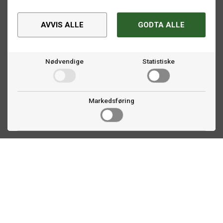
AVVIS ALLE
GODTA ALLE
Nødvendige
Statistiske
Markedsføring
Kontakt oss
Faldalsveien 363
1900 Fetsund, NO