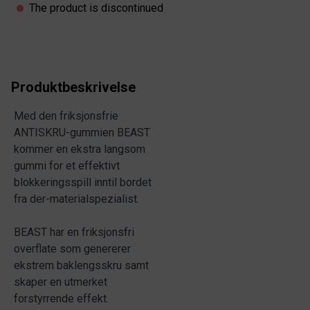
The product is discontinued
Produktbeskrivelse
Med den friksjonsfrie
ANTISKRU-gummien BEAST
kommer en ekstra langsom
gummi for et effektivt
blokkeringsspill inntil bordet
fra der-materialspezialist.
BEAST har en friksjonsfri
overflate som genererer
ekstrem baklengsskru samt
skaper en utmerket
forstyrrende effekt.