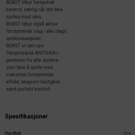
BEAST tilbyr fantastisk
kontroll, særlig når det ikke
spilles med skru.
BEAST tilbyr også aktive
forstyrrende slag i alle slags
spillesituasjoner.
BEAST er den nye
friksjonsløse ANTISKRU-
gummien for alle spillere
som liker å spille med
maksimal forstyrrende
effekt, langsom hastighet
samt perfekt kontroll.
Spesifikasjoner
Hardhet
Myk