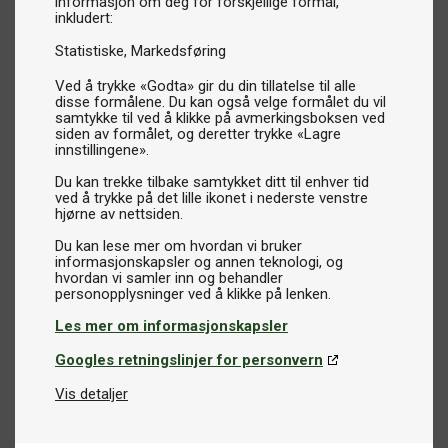
informasjon om deg for forskjellige formål,
inkludert:
Statistiske
Markedsføring
Ved å trykke «Godta» gir du din tillatelse til alle
disse formålene. Du kan også velge formålet du vil
samtykke til ved å klikke på avmerkingsboksen ved
siden av formålet, og deretter trykke «Lagre
innstillingene».
Du kan trekke tilbake samtykket ditt til enhver tid
ved å trykke på det lille ikonet i nederste venstre
hjørne av nettsiden.
Du kan lese mer om hvordan vi bruker
informasjonskapsler og annen teknologi, og
hvordan vi samler inn og behandler
Les mer om informasjonskapsler
Googles retningslinjer for personvern
Vis detaljer