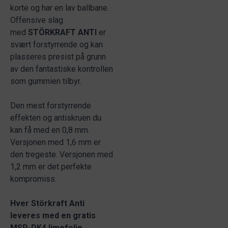
korte og har en lav ballbane.
Offensive slag
med
STÖRKRAFT ANTI
er
svært forstyrrende og kan
plasseres presist på grunn
av den fantastiske kontrollen
som gummien tilbyr.
Den mest forstyrrende
effekten og antiskruen du
kan få med en 0,8 mm.
Versjonen med 1,6 mm er
den tregeste. Versjonen med
1,2 mm er det perfekte
kompromiss.
Hver Störkraft Anti
leveres med en gratis
MSP-DK4 limefolie.