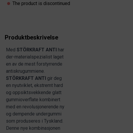
The product is discontinued
Produktbeskrivelse
Med
STÖRKRAFT ANTI
har
der-materialspezialist laget
en av de mest forstyrrende
antiskrugummiene.
STÖRKRAFT ANTI
gir deg
en nyutviklet, ekstremt hard
og oppsiktsvekkende glatt
gummioverflate kombinert
med en revolusjonerende ny
og dempende undergummi
som produseres i Tyskland.
Denne nye kombinasjonen