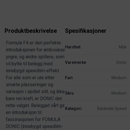
Produktbeskrivelse
Spesifikasjoner
Formula F4 er den perfekte
Hardhet
Myk
introduksjonen for ambisiøse
yngre, og andre spillere, som
Varemerke
Donic
vil bytte til belegg med
innebygd speedlim-effekt.
For alle som er ute etter
Fart
Medium
smarte plasseringer og
variasjon i spillet sitt, og ikke
Skru
Medium
bare ren kraft, er DONIC det
rette valget. Belegget vårt gir
Kategori
Backside Speed
en introduksjon til
fascinasjonen for FOMULA
DONIC (innebygd speedlim-