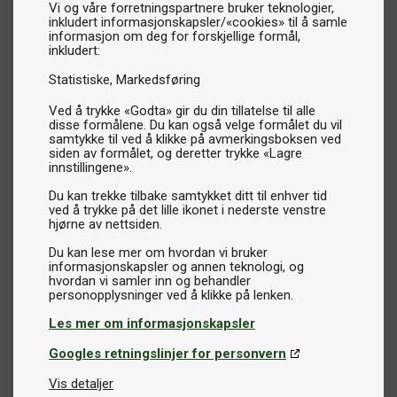
Vi og våre forretningspartnere bruker teknologier,
inkludert informasjonskapsler/«cookies» til å samle
informasjon om deg for forskjellige formål,
inkludert:
Statistiske
Markedsføring
Ved å trykke «Godta» gir du din tillatelse til alle
disse formålene. Du kan også velge formålet du vil
samtykke til ved å klikke på avmerkingsboksen ved
siden av formålet, og deretter trykke «Lagre
innstillingene».
Du kan trekke tilbake samtykket ditt til enhver tid
ved å trykke på det lille ikonet i nederste venstre
hjørne av nettsiden.
Du kan lese mer om hvordan vi bruker
informasjonskapsler og annen teknologi, og
hvordan vi samler inn og behandler
Les mer om informasjonskapsler
Googles retningslinjer for personvern
Vis detaljer