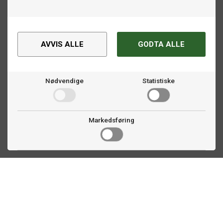
AVVIS ALLE
GODTA ALLE
Nødvendige
Statistiske
Markedsføring
Kontakt oss
Faldalsveien 363