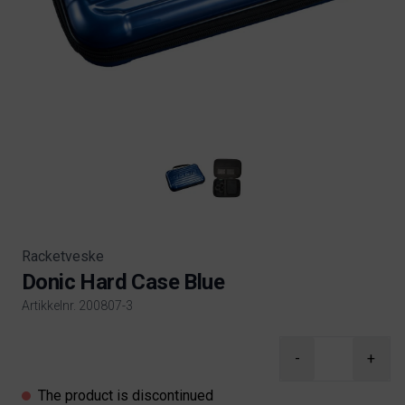
Racketveske
Donic Hard Case Blue
Artikkelnr. 200807-3
Product information
-
+
The product is discontinued