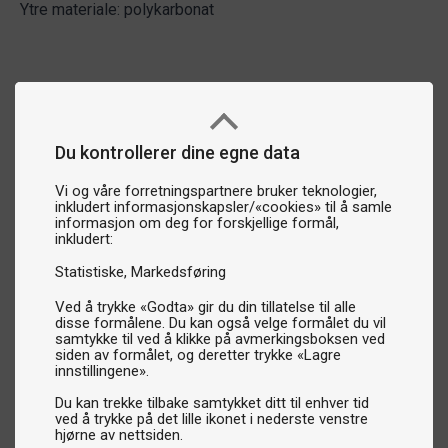
Ytre materiale: polykarbonat
Du kontrollerer dine egne data
Vi og våre forretningspartnere bruker teknologier,
inkludert informasjonskapsler/«cookies» til å samle
informasjon om deg for forskjellige formål,
inkludert:
Statistiske
Markedsføring
Ved å trykke «Godta» gir du din tillatelse til alle
disse formålene. Du kan også velge formålet du vil
samtykke til ved å klikke på avmerkingsboksen ved
siden av formålet, og deretter trykke «Lagre
innstillingene».
Du kan trekke tilbake samtykket ditt til enhver tid
ved å trykke på det lille ikonet i nederste venstre
hjørne av nettsiden.