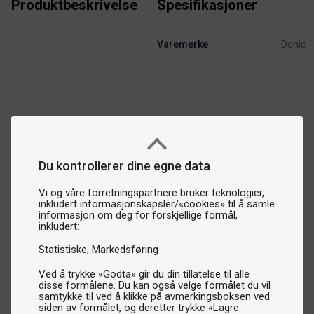
Produktbeskrivelse
Spesifikasjoner
Varemerke
Donic
Du kontrollerer dine egne data
Vi og våre forretningspartnere bruker teknologier,
inkludert informasjonskapsler/«cookies» til å samle
informasjon om deg for forskjellige formål,
inkludert:
Statistiske
Markedsføring
Ved å trykke «Godta» gir du din tillatelse til alle
disse formålene. Du kan også velge formålet du vil
samtykke til ved å klikke på avmerkingsboksen ved
siden av formålet, og deretter trykke «Lagre