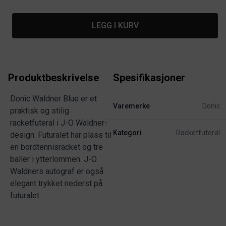
LEGG I KURV
Produktbeskrivelse
Spesifikasjoner
Donic Waldner Blue er et
Varemerke
Donic
praktisk og stilig
racketfuteral i J-O Waldner-
Kategori
Racketfuteral
design. Futuralet har plass til
en bordtennisracket og tre
baller i ytterlommen. J-O
Waldners autograf er også
elegant trykket nederst på
futuralet.