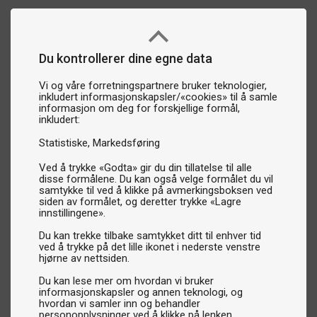
Du kontrollerer dine egne data
Vi og våre forretningspartnere bruker teknologier,
inkludert informasjonskapsler/«cookies» til å samle
informasjon om deg for forskjellige formål,
inkludert:
Statistiske
Markedsføring
Ved å trykke «Godta» gir du din tillatelse til alle
disse formålene. Du kan også velge formålet du vil
samtykke til ved å klikke på avmerkingsboksen ved
siden av formålet, og deretter trykke «Lagre
innstillingene».
Du kan trekke tilbake samtykket ditt til enhver tid
ved å trykke på det lille ikonet i nederste venstre
hjørne av nettsiden.
Du kan lese mer om hvordan vi bruker
informasjonskapsler og annen teknologi, og
hvordan vi samler inn og behandler