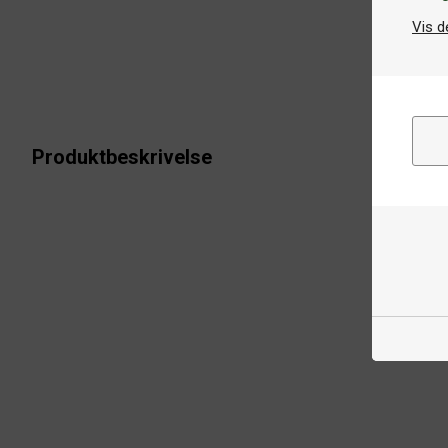
Vis d
Produktbeskrivelse