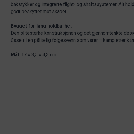
bakstykker og integrerte flight- og shafts­systemer. Alt hold
godt beskyttet mot skader.
Bygget for lang holdbarhet
Den slitesterke konstruksjonen og det gjennomtenkte desig
Case til en pålitelig følgesvenn som varer – kamp etter ka
Mål:
17 x 8,5 x 4,3 cm