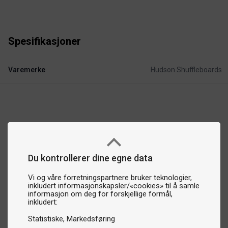
Spesifikasjoner
Varemerke
Hudson Shuffleboards
Du kontrollerer dine egne data
Vi og våre forretningspartnere bruker teknologier,
inkludert informasjonskapsler/«cookies» til å samle
informasjon om deg for forskjellige formål,
inkludert:
Statistiske
Markedsføring