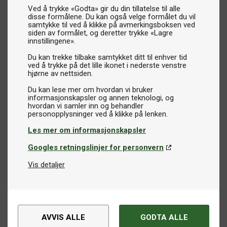
Ved å trykke «Godta» gir du din tillatelse til alle
disse formålene. Du kan også velge formålet du vil
samtykke til ved å klikke på avmerkingsboksen ved
siden av formålet, og deretter trykke «Lagre
innstillingene».
Du kan trekke tilbake samtykket ditt til enhver tid
ved å trykke på det lille ikonet i nederste venstre
hjørne av nettsiden.
Du kan lese mer om hvordan vi bruker
informasjonskapsler og annen teknologi, og
hvordan vi samler inn og behandler
Les mer om informasjonskapsler
Googles retningslinjer for personvern
Vis detaljer
AVVIS ALLE
GODTA ALLE