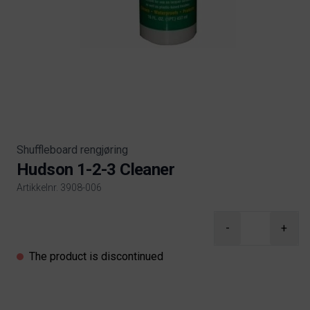
Shuffleboard rengjøring
Hudson 1-2-3 Cleaner
Artikkelnr. 3908-006
Product information
-
+
The product is discontinued