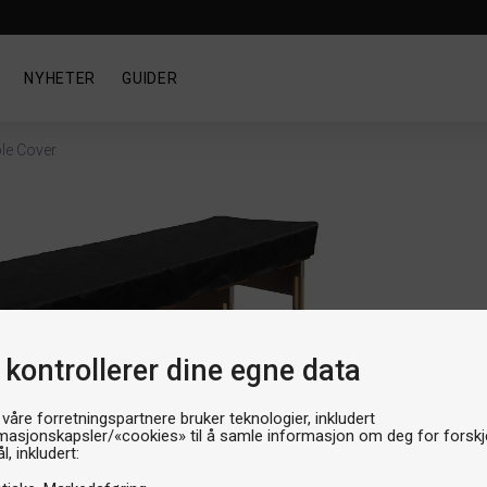
NYHETER
GUIDER
le Cover
Bord
Hud
 kontrollerer dine egne data
Artik
Produ
Th
 våre forretningspartnere bruker teknologier, inkludert
masjonskapsler/«cookies» til å samle informasjon om deg for forskje
l, inkludert: