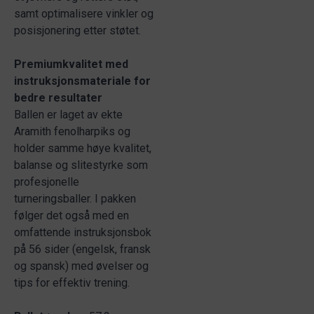
samt optimalisere vinkler og
posisjonering etter støtet.
Premiumkvalitet med
instruksjonsmateriale for
bedre resultater
Ballen er laget av ekte
Aramith fenolharpiks og
holder samme høye kvalitet,
balanse og slitestyrke som
profesjonelle
turneringsballer. I pakken
følger det også med en
omfattende instruksjonsbok
på 56 sider (engelsk, fransk
og spansk) med øvelser og
tips for effektiv trening.