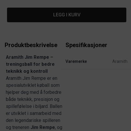
LEGG I KURV
Produktbeskrivelse
Spesifikasjoner
Aramith Jim Rempe –
Varemerke
Aramith
treningsball for bedre
teknikk og kontroll
Aramith Jim Rempe er en
spesialutviklet køball som
hjelper deg med å forbedre
både teknikk, presisjon og
spillefølelse i biljard. Ballen
er utviklet i samarbeid med
den legendariske spilleren
og treneren
Jim Rempe
, og