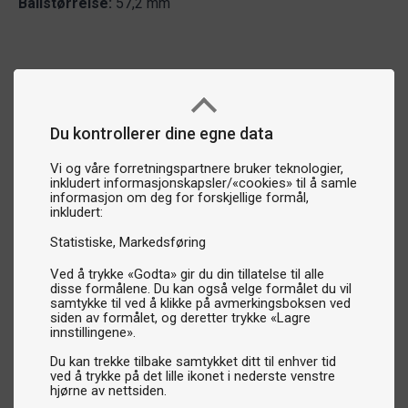
Ballstørrelse:
57,2 mm
Du kontrollerer dine egne data
Vi og våre forretningspartnere bruker teknologier,
inkludert informasjonskapsler/«cookies» til å samle
informasjon om deg for forskjellige formål,
inkludert:
Statistiske
Markedsføring
Ved å trykke «Godta» gir du din tillatelse til alle
disse formålene. Du kan også velge formålet du vil
samtykke til ved å klikke på avmerkingsboksen ved
siden av formålet, og deretter trykke «Lagre
innstillingene».
Du kan trekke tilbake samtykket ditt til enhver tid
ved å trykke på det lille ikonet i nederste venstre
hjørne av nettsiden.