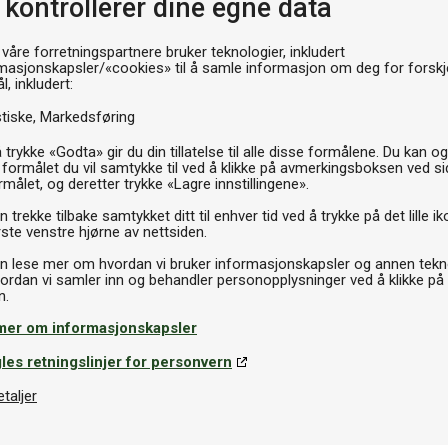
 kontrollerer dine egne data
P
 våre forretningspartnere bruker teknologier, inkludert
masjonskapsler/«cookies» til å samle informasjon om deg for forskje
l, inkludert:
stiske
Markedsføring
 trykke «Godta» gir du din tillatelse til alle disse formålene. Du kan o
 formålet du vil samtykke til ved å klikke på avmerkingsboksen ved s
rmålet, og deretter trykke «Lagre innstillingene».
 trekke tilbake samtykket ditt til enhver tid ved å trykke på det lille ik
ste venstre hjørne av nettsiden.
n lese mer om hvordan vi bruker informasjonskapsler og annen tekno
ordan vi samler inn og behandler personopplysninger ved å klikke på
mer om informasjonskapsler
les retningslinjer for personvern
etaljer