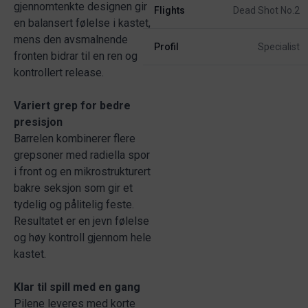
gjennomtenkte designen gir
Flights
Dead Shot No.2
en balansert følelse i kastet,
mens den avsmalnende
Profil
Specialist
fronten bidrar til en ren og
kontrollert release.
Variert grep for bedre
presisjon
Barrelen kombinerer flere
grepsoner med radiella spor
i front og en mikrostrukturert
bakre seksjon som gir et
tydelig og pålitelig feste.
Resultatet er en jevn følelse
og høy kontroll gjennom hele
kastet.
Klar til spill med en gang
Pilene leveres med korte