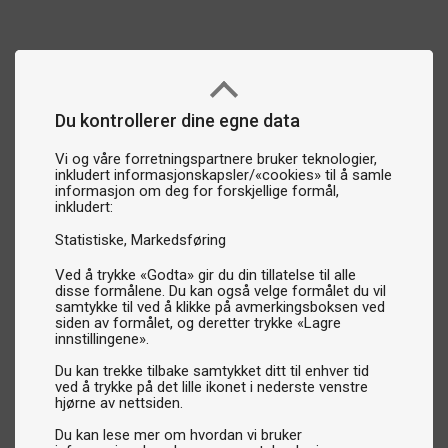
Du kontrollerer dine egne data
Vi og våre forretningspartnere bruker teknologier,
inkludert informasjonskapsler/«cookies» til å samle
informasjon om deg for forskjellige formål,
inkludert:
Statistiske
Markedsføring
Ved å trykke «Godta» gir du din tillatelse til alle
disse formålene. Du kan også velge formålet du vil
samtykke til ved å klikke på avmerkingsboksen ved
siden av formålet, og deretter trykke «Lagre
innstillingene».
Du kan trekke tilbake samtykket ditt til enhver tid
ved å trykke på det lille ikonet i nederste venstre
hjørne av nettsiden.
Du kan lese mer om hvordan vi bruker