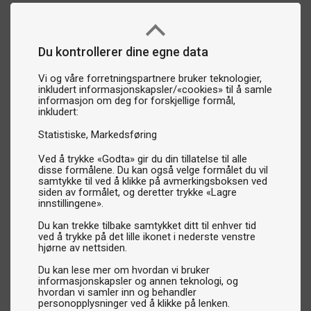
Du kontrollerer dine egne data
Vi og våre forretningspartnere bruker teknologier,
inkludert informasjonskapsler/«cookies» til å samle
informasjon om deg for forskjellige formål,
inkludert:
Statistiske
Markedsføring
Ved å trykke «Godta» gir du din tillatelse til alle
disse formålene. Du kan også velge formålet du vil
samtykke til ved å klikke på avmerkingsboksen ved
siden av formålet, og deretter trykke «Lagre
innstillingene».
Du kan trekke tilbake samtykket ditt til enhver tid
ved å trykke på det lille ikonet i nederste venstre
hjørne av nettsiden.
Du kan lese mer om hvordan vi bruker
informasjonskapsler og annen teknologi, og
hvordan vi samler inn og behandler