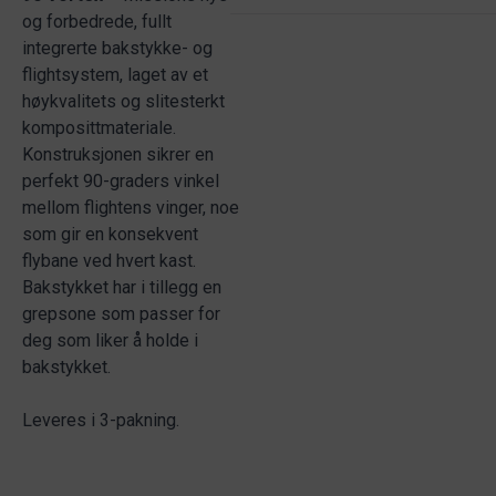
og forbedrede, fullt
integrerte bakstykke- og
flightsystem, laget av et
høykvalitets og slitesterkt
komposittmateriale.
Konstruksjonen sikrer en
perfekt 90-graders vinkel
mellom flightens vinger, noe
som gir en konsekvent
flybane ved hvert kast.
Bakstykket har i tillegg en
grepsone som passer for
deg som liker å holde i
bakstykket.
Leveres i 3-pakning.