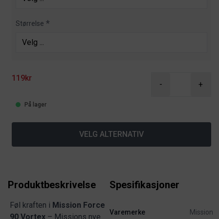
Størrelse
119kr
-
+
På lager
VELG ALTERNATIV
Produktbeskrivelse
Spesifikasjoner
Føl kraften i
Mission Force
Varemerke
Mission
90 Vortex
– Missions nye