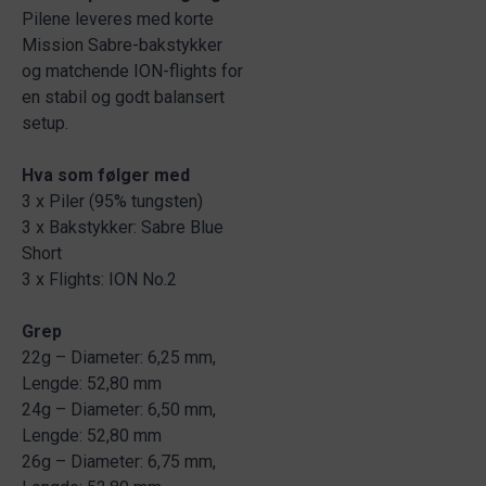
Pilene leveres med korte
Mission Sabre-bakstykker
og matchende ION-flights for
en stabil og godt balansert
setup.
Hva som følger med
3 x Piler (95% tungsten)
3 x Bakstykker: Sabre Blue
Short
3 x Flights: ION No.2
Grep
22g – Diameter: 6,25 mm,
Lengde: 52,80 mm
24g – Diameter: 6,50 mm,
Lengde: 52,80 mm
26g – Diameter: 6,75 mm,