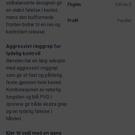
velbalanserte designen gir
Flights
ION No.2
en stabil følelse i kastet,
mens den bullformede
Profil
Parallel
fronten bidrar til en ren og
kontrollert release.
Aggressivt ringgrep for
tydelig kontroll
Barrelen har en lang seksjon
med aggressivt ringgrep
som gir et fast og pålitelig
feste gjennom hele kastet.
Kombinasjonen av naturlig
tungsten og blå PVD i
sporene gir både ekstra grep
og en tydelig følelse i
hånden.
Klar til spill med en gang