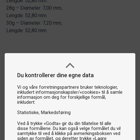
Lengde: 52,80 mm
28g – Diameter: 7,00 mm,
Lengde: 52,80 mm
30g – Diameter: 7,20 mm,
Lengde: 52,80 mm
Du kontrollerer dine egne data
Vi og våre forretningspartnere bruker teknologier,
inkludert informasjonskapsler/«cookies» til å samle
informasjon om deg for forskjellige formål,
inkludert:
Statistiske
Markedsføring
Ved å trykke «Godta» gir du din tillatelse til alle
disse formålene. Du kan også velge formålet du vil
samtykke til ved å klikke på avmerkingsboksen ved
siden av formålet, og deretter trykke «Lagre